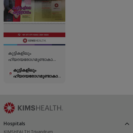
സങ്കീർണ്ണമായ
തിരുവനന്തപുരം.
രോഗാവസ്ഥയാണ്
കുട്ടിയുടെ അമ്മയാണ്
കിംസ്ഹെൽത്തിലെ വിദഗ്ദ്ധ
കരൾ ദാനം ചെയ്തത്.
ഡോക്ടർമാർ
വിജയകരമായി
ഭേദമാക്കിയത്.
കുട്ടികളിലും
ഹ്യദയരോഗമുണ്ടാകാനുള്ള
സാധ്യതകളുണ്ട്.
കുട്ടികളിലും
ഹ്യദയരോഗമുണ്ടാകാനുള്ള
സാധ്യതകളുണ്ട്.
Hospitals
KIMSHEALTH Trivandrum