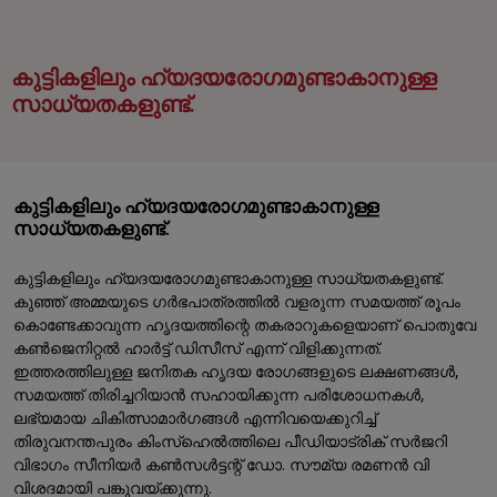
കുട്ടികളിലും ഹ്യദയരോഗമുണ്ടാകാനുള്ള
സാധ്യതകളുണ്ട്.
കുട്ടികളിലും ഹ്യദയരോഗമുണ്ടാകാനുള്ള
സാധ്യതകളുണ്ട്.
കുട്ടികളിലും ഹ്യദയരോഗമുണ്ടാകാനുള്ള സാധ്യതകളുണ്ട്.
കുഞ്ഞ് അമ്മയുടെ ഗർഭപാത്രത്തിൽ വളരുന്ന സമയത്ത് രൂപം
കൊണ്ടേക്കാവുന്ന ഹൃദയത്തിന്റെ തകരാറുകളെയാണ് പൊതുവേ
കൺജെനിറ്റൽ ഹാർട്ട് ഡിസീസ് എന്ന് വിളിക്കുന്നത്.
ഇത്തരത്തിലുള്ള ജനിതക ഹൃദയ രോഗങ്ങളുടെ ലക്ഷണങ്ങൾ,
സമയത്ത് തിരിച്ചറിയാൻ സഹായിക്കുന്ന പരിശോധനകൾ,
ലഭ്യമായ ചികിത്സാമാർഗങ്ങൾ എന്നിവയെക്കുറിച്ച്
തിരുവനന്തപുരം കിംസ്ഹെൽത്തിലെ പീഡിയാട്രിക് സർജറി
വിഭാഗം സീനിയർ കൺസൾട്ടന്റ് ഡോ. സൗമ്യ രമണൻ വി
വിശദമായി പങ്കുവയ്ക്കുന്നു.